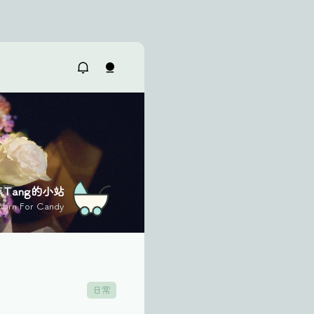
焦Tang的小站
Born For Candy
日常