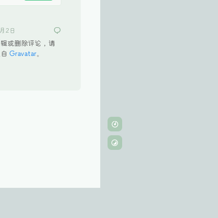
2月2日
编辑或删除评论，请
来自
Gravatar
。