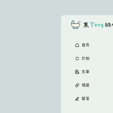
首页
片刻
文章
邻居
留言